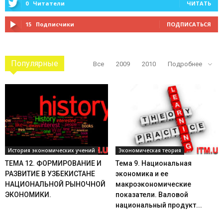
0
Читатели
ЧИТАТЬ
15
Подписчики
ПОДПИСАТЬСЯ
Популярные
Все
2009
2010
Подробнее
История экономических учений
Экономическая теория
ТЕМА 12. ФОРМИРОВАНИЕ И
Тема 9. Национальная
РАЗВИТИЕ В УЗБЕКИСТАНЕ
экономика и ее
НАЦИОНАЛЬНОЙ РЫНОЧНОЙ
макроэкономические
ЭКОНОМИКИ.
показатели. Валовой
национальный продукт...