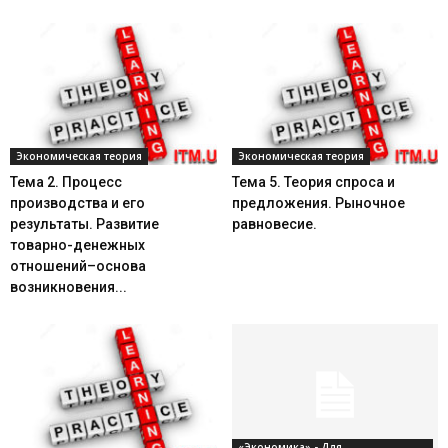
Экономическая теория
Экономическая теория
Тема 2. Процесс
Тема 5. Теория спроса и
производства и его
предложения. Рыночное
результаты. Развитие
равновесие.
товарно-денежных
отношений–основа
возникновения...
«Экономика» - Для