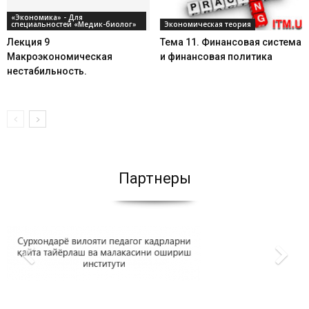
«Экономика» - Для
специальностей «Медик-биолог»
Экономическая теория
Лекция 9
Тема 11. Финансовая система
Макроэкономическая
и финансовая политика
нестабильность.
Партнеры