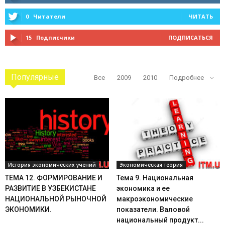
0
Читатели
ЧИТАТЬ
15
Подписчики
ПОДПИСАТЬСЯ
Популярные
Все
2009
2010
Подробнее
История экономических учений
Экономическая теория
ТЕМА 12. ФОРМИРОВАНИЕ И
Тема 9. Национальная
РАЗВИТИЕ В УЗБЕКИСТАНЕ
экономика и ее
НАЦИОНАЛЬНОЙ РЫНОЧНОЙ
макроэкономические
ЭКОНОМИКИ.
показатели. Валовой
национальный продукт...