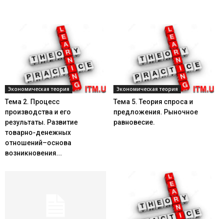
Экономическая теория
Экономическая теория
Тема 2. Процесс
Тема 5. Теория спроса и
производства и его
предложения. Рыночное
результаты. Развитие
равновесие.
товарно-денежных
отношений–основа
возникновения...