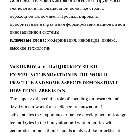
Обоснована важность активного освоения зарубежных
технологий в инновационной политике стран с
переходной экономикой. Проанализированы
приоритетные направления формирования национальной
инновационной системы.
Ключевые слова:
модернизация, инновация, индекс,
высокие технологии.
VAKHABOV A.V., HADJIBAKIEV SH.KH.
EXPERIENCE INNOVATION IN THE WORLD
PRACTICE AND SOME ASPECTS DEMONSTRATE
HOW IT IN UZBEKISTAN
The paper evaluated the role of spending on research and
development work for excellence in innovation. It
substantiates the importance of active development of foreign
technologies in the innovation policy of countries with
economies in transition. There is analyzed the priorities of