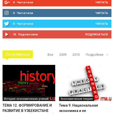
0
Читатели
ЧИТАТЬ
0
Читатели
ЧИТАТЬ
0
Читатели
ЧИТАТЬ
15
Подписчики
ПОДПИСАТЬСЯ
Популярные
Все
2009
2010
Подробнее
История экономических учений
Экономическая теория
ТЕМА 12. ФОРМИРОВАНИЕ И
Тема 9. Национальная
РАЗВИТИЕ В УЗБЕКИСТАНЕ
экономика и ее