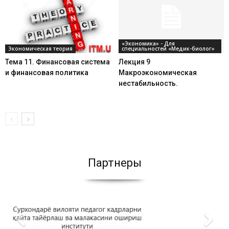
«Экономика» - Для
Экономическая теория
специальностей «Медик-биолог»
Тема 11. Финансовая система
Лекция 9
и финансовая политика
Макроэкономическая
нестабильность.
Партнеры