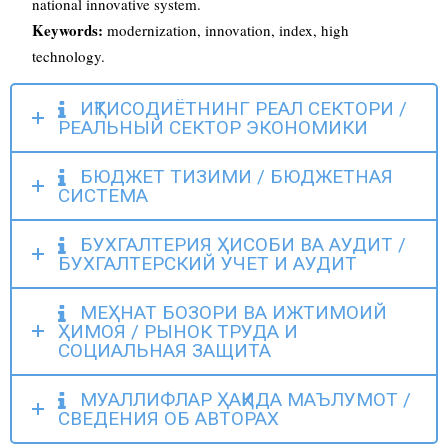
national innovative system.
Keywords:
modernization, innovation, index, high
technology.
ИҚТИСОДИЁТНИНГ РЕАЛ СЕКТОРИ /
РЕАЛЬНЫЙ СЕКТОР ЭКОНОМИКИ
БЮДЖЕТ ТИЗИМИ / БЮДЖЕТНАЯ
СИСТЕМА
БУХГАЛТЕРИЯ ҲИСОБИ ВА АУДИТ /
БУХГАЛТЕРСКИЙ УЧЕТ И АУДИТ
МЕҲНАТ БОЗОРИ ВА ИЖТИМОИЙ
ҲИМОЯ / РЫНОК ТРУДА И
СОЦИАЛЬНАЯ ЗАЩИТА
МУАЛЛИФЛАР ҲАҚИДА МАЪЛУМОТ /
СВЕДЕНИЯ ОБ АВТОРАХ