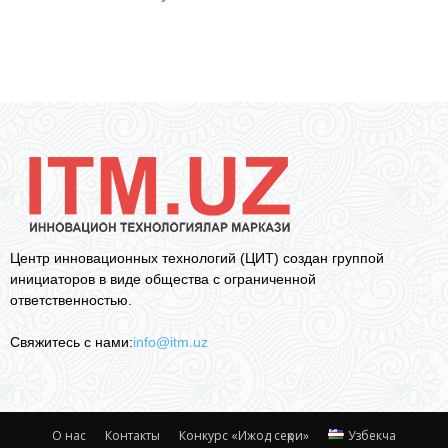
Центр инновационных технологий (ЦИТ) создан группой
инициаторов в виде общества с ограниченной
ответственностью.
Свяжитесь с нами:
info@itm.uz
О нас
Контакты
Конкурс «Ижод сеҳри»
Узбекча