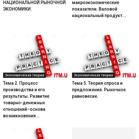
НАЦИОНАЛЬНОЙ РЫНОЧНОЙ
макроэкономические
ЭКОНОМИКИ.
показатели. Валовой
национальный продукт...
Экономическая теория
Экономическая теория
Тема 2. Процесс
Тема 5. Теория спроса и
производства и его
предложения. Рыночное
результаты. Развитие
равновесие.
товарно-денежных
отношений–основа
возникновения...