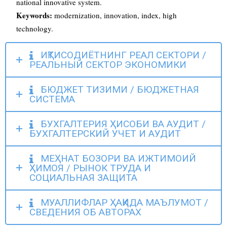
national innovative system.
Keywords:
modernization, innovation, index, high
technology.
ИҚТИСОДИЁТНИНГ РЕАЛ СЕКТОРИ /
РЕАЛЬНЫЙ СЕКТОР ЭКОНОМИКИ
БЮДЖЕТ ТИЗИМИ / БЮДЖЕТНАЯ
СИСТЕМА
БУХГАЛТЕРИЯ ҲИСОБИ ВА АУДИТ /
БУХГАЛТЕРСКИЙ УЧЕТ И АУДИТ
МЕҲНАТ БОЗОРИ ВА ИЖТИМОИЙ
ҲИМОЯ / РЫНОК ТРУДА И
СОЦИАЛЬНАЯ ЗАЩИТА
МУАЛЛИФЛАР ҲАҚИДА МАЪЛУМОТ /
СВЕДЕНИЯ ОБ АВТОРАХ