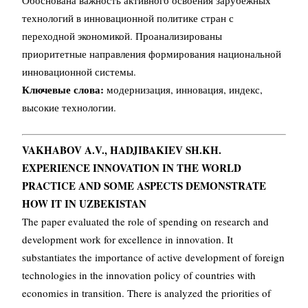
Обоснована важность активного освоения зарубежных
технологий в инновационной политике стран с
переходной экономикой. Проанализированы
приоритетные направления формирования национальной
инновационной системы.
Ключевые слова:
модернизация, инновация, индекс,
высокие технологии.
VAKHABOV A.V., HADJIBAKIEV SH.KH.
EXPERIENCE INNOVATION IN THE WORLD
PRACTICE AND SOME ASPECTS DEMONSTRATE
HOW IT IN UZBEKISTAN
The paper evaluated the role of spending on research and
development work for excellence in innovation. It
substantiates the importance of active development of foreign
technologies in the innovation policy of countries with
economies in transition. There is analyzed the priorities of