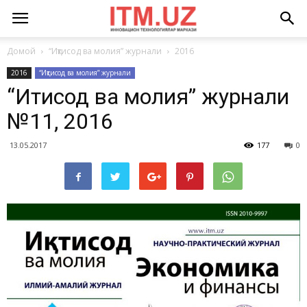
Домой
“Иқтисод ва молия” журнали
2016
2016
“Иқтисод ва молия” журнали
“Иқтисод ва молия” журнали
№11, 2016
13.05.2017
177
0