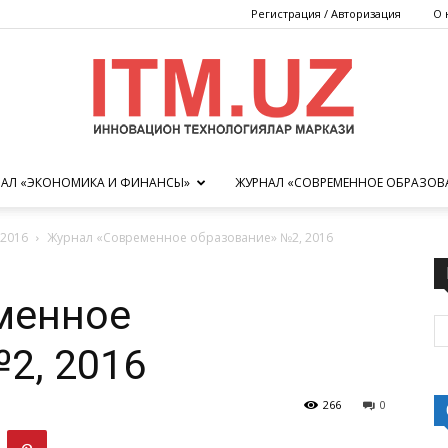
Регистрация / Авторизация
О 
АЛ «ЭКОНОМИКА И ФИНАНСЫ»
ЖУРНАЛ «СОВРЕМЕННОЕ ОБРАЗОВ
Центр
2016
Журнал «Современное образование» №2, 2016
менное
инновационных
2, 2016
266
0