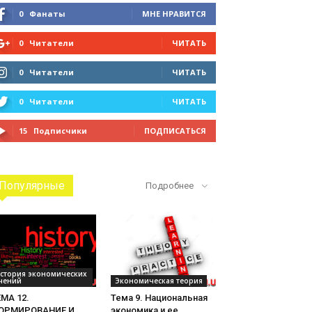
0
Фанаты
МНЕ НРАВИТСЯ
0
Читатели
ЧИТАТЬ
0
Читатели
ЧИТАТЬ
0
Читатели
ЧИТАТЬ
15
Подписчики
ПОДПИСАТЬСЯ
Популярные
Подробнее
стория экономических
чений
Экономическая теория
МА 12.
Тема 9. Национальная
ОРМИРОВАНИЕ И
экономика и ее