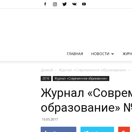
ГЛАВНАЯ
НОВОСТИ
ЖУРН
Домой
Журнал «Современное образование»
2016
Журнал «Современное образование»
Журнал «Совре
образование» №
15.05.2017