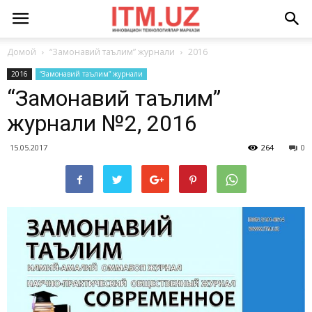
Домой
“Замонавий таълим” журнали
2016
2016
“Замонавий таълим” журнали
“Замонавий таълим”
журнали №2, 2016
15.05.2017
264
0