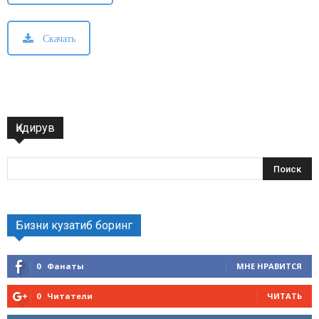
Скачать
Қидирув
Бизни кузатиб боринг
0
Фанаты
МНЕ НРАВИТСЯ
0
Читатели
ЧИТАТЬ