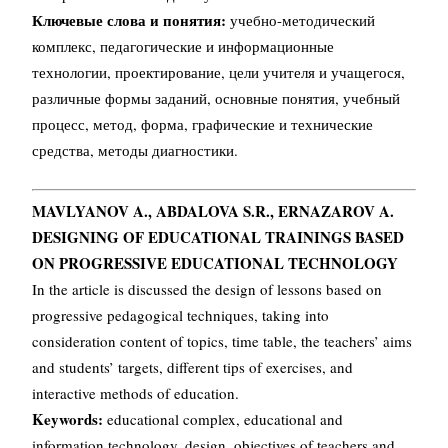
Ключевые слова и понятия:
учебно-методический
комплекс, педагогические и информационные
технологии, проектирование, цели учителя и учащегося,
различные формы заданий, основные понятия, учебный
процесс, метод, форма, графические и технические
средства, методы диагностики.
MAVLYANOV A., ABDALOVA S.R., ERNAZAROV A.
DESIGNING OF EDUCATIONAL TRAININGS BASED
ON PROGRESSIVE EDUCATIONAL TECHNOLOGY
In the article is discussed the design of lessons based on
progressive pedagogical techniques, taking into
consideration content of topics, time table, the teachers’ aims
and students’ targets, different tips of exercises, and
interactive methods of education.
Keywords:
educational complex, educational and
information technology, design, objectives of teachers and