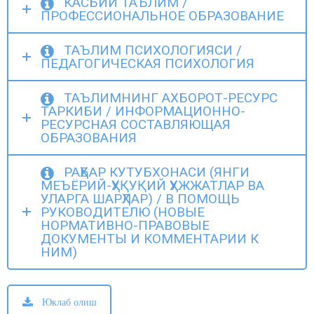
КАСБИЙ ТАЪЛИМ /
ПРОФЕССИОНАЛЬНОЕ ОБРАЗОВАНИЕ
ТАЪЛИМ ПСИХОЛОГИЯСИ /
ПЕДАГОГИЧЕСКАЯ ПСИХОЛОГИЯ
ТАЪЛИМНИНГ АХБОРОТ-РЕСУРС
ТАРКИБИ / ИНФОРМАЦИОННО-
РЕСУРСНАЯ СОСТАВЛЯЮЩАЯ
ОБРАЗОВАНИЯ
РАҲБАР КУТУБХОНАСИ (ЯНГИ
МЕЪЁРИЙ-ҲУҚУҚИЙ ҲУЖЖАТЛАР ВА
УЛАРГА ШАРҲЛАР) / В ПОМОЩЬ
РУКОВОДИТЕЛЮ (НОВЫЕ
НОРМАТИВНО-ПРАВОВЫЕ
ДОКУМЕНТЫ И КОММЕНТАРИИ К
НИМ)
Юклаб олиш