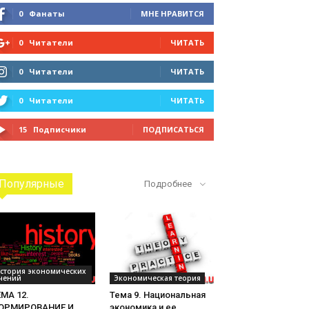
0
Фанаты
МНЕ НРАВИТСЯ
0
Читатели
ЧИТАТЬ
0
Читатели
ЧИТАТЬ
0
Читатели
ЧИТАТЬ
15
Подписчики
ПОДПИСАТЬСЯ
Популярные
Подробнее
стория экономических
чений
Экономическая теория
МА 12.
Тема 9. Национальная
ОРМИРОВАНИЕ И
экономика и ее