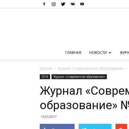
ГЛАВНАЯ
НОВОСТИ
ЖУРН
Домой
Журнал «Современное образование»
2016
Журнал «Современное образование»
Журнал «Совре
образование» №
15.05.2017