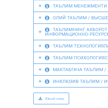
ТАЪЛИМ МЕНЕЖМЕНТИ 
ОЛИЙ ТАЪЛИМ / ВЫСШЕ
ТАЪЛИМНИНГ АХБОРОТ-
ИНФОРМАЦИОННО-РЕСУРС
ТАЪЛИМ ТЕХНОЛОГИЯЛА
ТАЪЛИМ ПСИХОЛОГИЯСИ
МАКТАБГАЧА ТАЪЛИМ /
ИНКЛЮЗИВ ТАЪЛИМ / 
Юклаб олиш