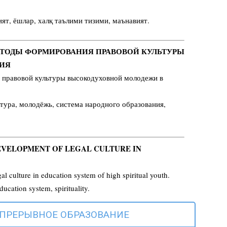
ят, ёшлар, халқ таълими тизими, маънавият.
 МЕТОДЫ ФОРМИРОВАНИЯ ПРАВОВОЙ КУЛЬТУРЫ
НИЯ
 правовой культуры высокодуховной молодежи в
тура, молодёжь, система народного образования,
DEVELOPMENT OF LEGAL CULTURE IN
al culture in education system of high spiritual youth.
ducation system, spirituality.
ЕПРЕРЫВНОЕ ОБРАЗОВАНИЕ