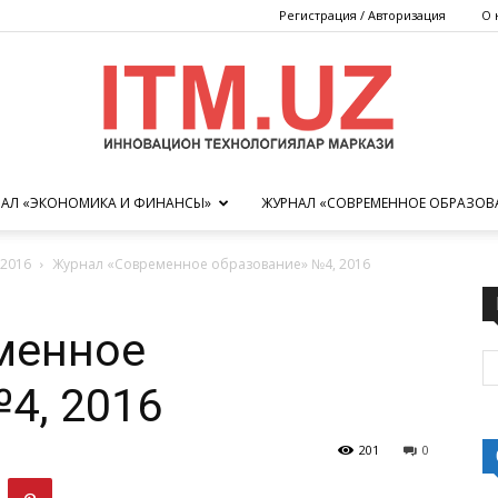
Регистрация / Авторизация
О 
АЛ «ЭКОНОМИКА И ФИНАНСЫ»
ЖУРНАЛ «СОВРЕМЕННОЕ ОБРАЗОВ
Центр
2016
Журнал «Современное образование» №4, 2016
менное
инновационных
4, 2016
201
0