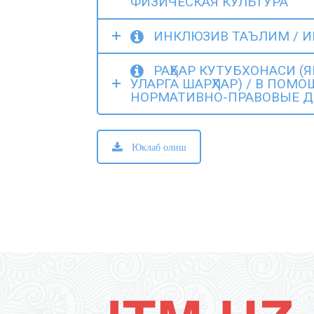
ФИЗИЧЕСКАЯ КУЛЬТУРА
ИНКЛЮЗИВ ТАЪЛИМ / 
РАҲБАР КУТУБХОНАСИ (
УЛАРГА ШАРҲЛАР) / В ПОМ
НОРМАТИВНО-ПРАВОВЫЕ Д
Юклаб олиш