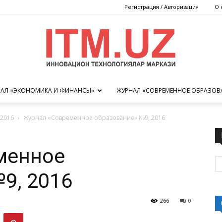
Регистрация / Авторизация
О 
АЛ «ЭКОНОМИКА И ФИНАНСЫ»
ЖУРНАЛ «СОВРЕМЕННОЕ ОБРАЗОВ
Центр
2016
Журнал «Современное образование» №9, 2016
менное
инновационных
9, 2016
266
0