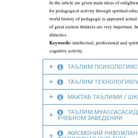
In the article are given main ideas of enlight
for pedagogical activity through spiritual-edu
world history of pedagogic is appeared actual p
of great eastern thinkers are very important. I
didactics.
Keywords:
intellectual, professional and spir
cognitive activity.
ТАЪЛИМ ПСИХОЛОГИЯСИ
ТАЪЛИМ ТЕХНОЛОГИЯЛА
МАКТАБ ТАЪЛИМИ / ШК
ТАЪЛИМ МУАССАСАСИДА
УЧЕБНОМ ЗАВЕДЕНИИ
ЖИСМОНИЙ РИВОЖЛАНИ