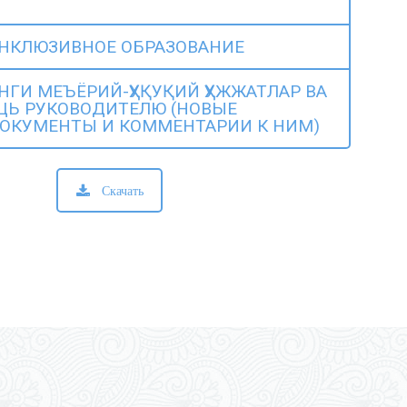
ИНКЛЮЗИВНОЕ ОБРАЗОВАНИЕ
ЯНГИ МЕЪЁРИЙ-ҲУҚУҚИЙ ҲУЖЖАТЛАР ВА
ОЩЬ РУКОВОДИТЕЛЮ (НОВЫЕ
ОКУМЕНТЫ И КОММЕНТАРИИ К НИМ)
Скачать