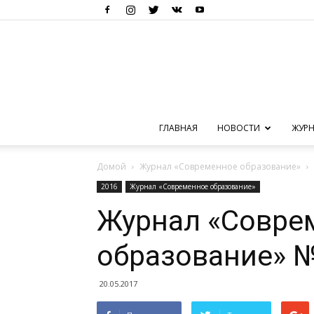
ГЛАВНАЯ
НОВОСТИ
ЖУРН
Домой
Журнал «Современное образование»
2016
Журнал «Современное образование»
Журнал «Совре
образование» №
20.05.2017