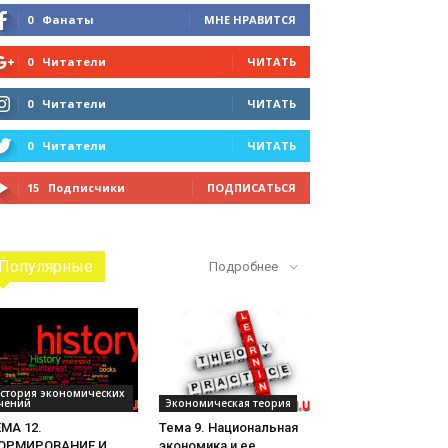
0
Фанаты
МНЕ НРАВИТСЯ
0
Читатели
ЧИТАТЬ
0
Читатели
ЧИТАТЬ
0
Читатели
ЧИТАТЬ
15
Подписчики
ПОДПИСАТЬСЯ
Популярные
Подробнее
стория экономических
чений
Экономическая теория
МА 12.
Тема 9. Национальная
ОРМИРОВАНИЕ И
экономика и ее