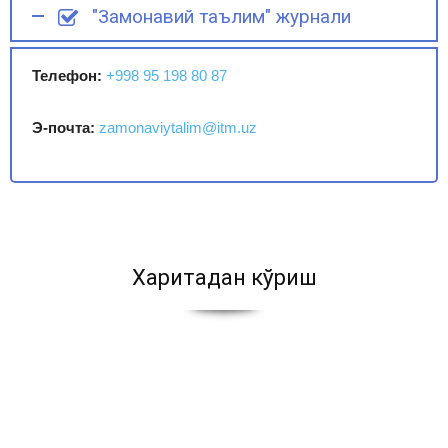
"Замонавий таълим" журнали
Телефон:
+998 95 198 80 87
Э-почта:
zamonaviytalim@itm.uz
Харитадан кўриш