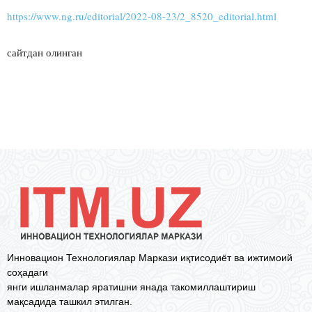
https://www.ng.ru/editorial/2022-08-23/2_8520_editorial.html
сайтдан олинган
Инновацион Технологиялар Маркази иқтисодиёт ва ижтимоий
соҳадаги
янги ишланмалар яратишни янада такомиллаштириш
мақсадида ташкил этилган.