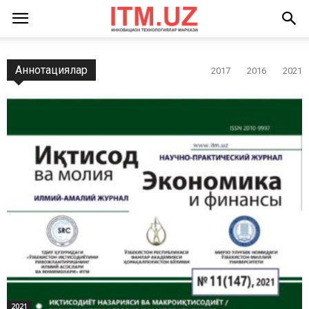
Аннотациялар
2017
2016
2021
2021