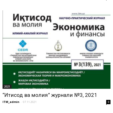
2021
“Иқтисод ва молия” журнали №3, 2021
ITM_admin
-
07.11.2021
0