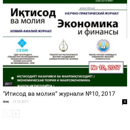
2017
“Иқтисод ва молия” журнали №10, 2017
itm
-
11.12.2017
0