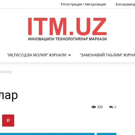
Регистрация / Авторизация
Биз ҳақимиз
“ИҚТИСОД ВА МОЛИЯ” ЖУРНАЛИ
“ЗАМОНАВИЙ ТАЪЛИМ” ЖУРН
Инновацион
олимлар
лар
технологиялар
333
0