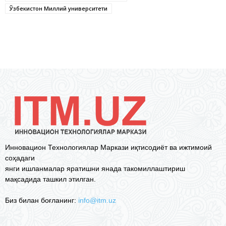
Ўзбекистон Миллий университети
Инновацион Технологиялар Маркази иқтисодиёт ва ижтимоий
соҳадаги
янги ишланмалар яратишни янада такомиллаштириш
мақсадида ташкил этилган.
Биз билан боғланинг:
info@itm.uz