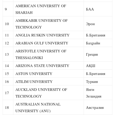
AMERICAN UNIVERSITY OF
9
БАА
SHARJAH
AMIRKABIR UNIVERSITY OF
10
Эрон
TECHNOLOGY
11
ANGLIA RUSKIN UNIVERSITY
Б.Британия
12
ARABIAN GULF UNIVERSITY
Баҳрайн
ARISTOTLE UNIVERSITY OF
13
Греция
THESSALONIKI
14
ARIZONA STATE UNIVERSITY
АҚШ
15
ASTON UNIVERSITY
Б.Британия
16
ATILIM UNIVERSITY
Туркия
AUCKLAND UNIVERSITY OF
Янги
17
TECHNOLOGY
Зеландия
AUSTRALIAN NATIONAL
18
Австралия
UNIVERSITY (ANU)