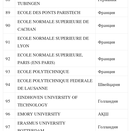
TUBINGEN
89
ECOLE DES PONTS PARISTECH
Франция
ECOLE NORMALE SUPERIEURE DE
90
Франция
CACHAN
ECOLE NORMALE SUPERIEURE DE
91
Франция
LYON
ECOLE NORMALE SUPERIEURE,
92
Франция
PARIS (ENS PARIS)
93
ECOLE POLYTECHNIQUE
Франция
ECOLE POLYTECHNIQUE FEDERALE
94
Швейцария
DE LAUSANNE
EINDHOVEN UNIVERSITY OF
95
Голландия
TECHNOLOGY
96
EMORY UNIVERSITY
АҚШ
ERASMUS UNIVERSITY
97
Голландия
ROTTERDAM