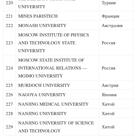
220
Туркия
UNIVERSITY
221
MINES PARISTECH
Франция
222
MONASH UNIVERSITY
Австралия
MOSCOW INSTITUTE OF PHYSICS
223
AND TECHNOLOGY STATE
Россия
UNIVERSITY
MOSCOW STATE INSTITUTE OF
224
INTERNATIONAL RELATIONS —
Россия
MGIMO UNIVERSITY
225
MURDOCH UNIVERSITY
Австрия
226
NAGOYA UNIVERSITY
Япония
227
NANJING MEDICAL UNIVERSITY
Хитой
228
NANJING UNIVERSITY
Хитой
NANJING UNIVERSITY OF SCIENCE
229
Хитой
AND TECHNOLOGY