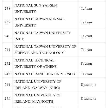
NATIONAL SUN YAT-SEN
238
Тайван
UNIVERSITY
NATIONAL TAIWAN NORMAL
239
Тайван
UNIVERSITY
NATIONAL TAIWAN UNIVERSITY
240
Тайван
(NTU)
NATIONAL TAIWAN UNIVERSITY OF
241
Тайван
SCIENCE AND TECHNOLOGY
NATIONAL TECHNICAL
242
Греция
UNIVERSITY OF ATHENS
243
NATIONAL TSING HUA UNIVERSITY
Тайван
NATIONAL UNIVERSITY OF
244
Ирландия
IRELAND, GALWAY (NUIG)
NATIONAL UNIVERSITY OF
245
Ирландия
IRELAND, MAYNOOTH