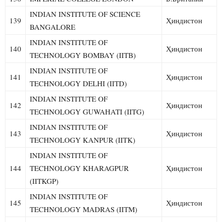
INDIAN INSTITUTE OF SCIENCE
139
Ҳиндистон
BANGALORE
INDIAN INSTITUTE OF
140
Ҳиндистон
TECHNOLOGY BOMBAY (IITB)
INDIAN INSTITUTE OF
141
Ҳиндистон
TECHNOLOGY DELHI (IITD)
INDIAN INSTITUTE OF
142
Ҳиндистон
TECHNOLOGY GUWAHATI (IITG)
INDIAN INSTITUTE OF
143
Ҳиндистон
TECHNOLOGY KANPUR (IITK)
INDIAN INSTITUTE OF
144
TECHNOLOGY KHARAGPUR
Ҳиндистон
(IITKGP)
INDIAN INSTITUTE OF
145
Ҳиндистон
TECHNOLOGY MADRAS (IITM)