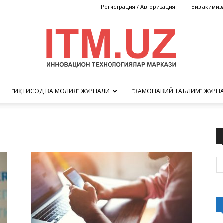
Регистрация / Авторизация
Биз ҳақимиз
“ИҚТИСОД ВА МОЛИЯ” ЖУРНАЛИ
“ЗАМОНАВИЙ ТАЪЛИМ” ЖУРН
Инновацион
технологиялар