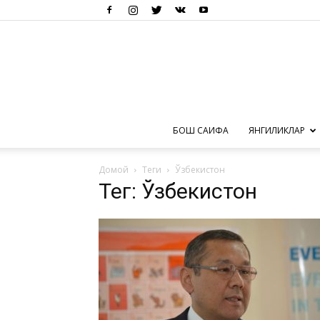
БОШ САҲИФА
ЯНГИЛИКЛАР
Домой
Теги
Ўзбекистон
Тег: Ўзбекистон