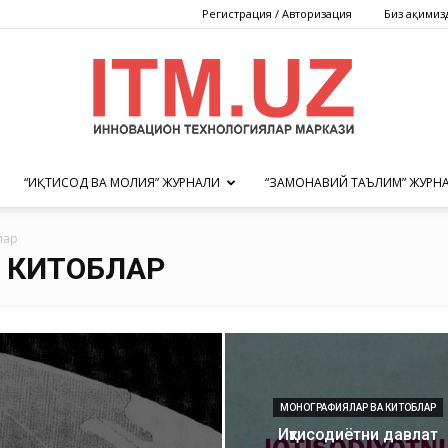
Регистрация / Авторизация
Биз ҳақимиз
“ИҚТИСОД ВА МОЛИЯ” ЖУРНАЛИ
“ЗАМОНАВИЙ ТАЪЛИМ” ЖУРН
Инновацион
лар
 КИТОБЛАР
технологиялар
МОНОГРАФИЯЛАР ВА КИТОБЛАР
Иқтисодиётни давлат