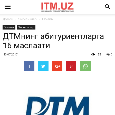
Домой
Янгиликлар
Таълим
Таълим
Янгиликлар
ДТМнинг абитуриентларга
16 маслаҳати
10.07.2017
135
0