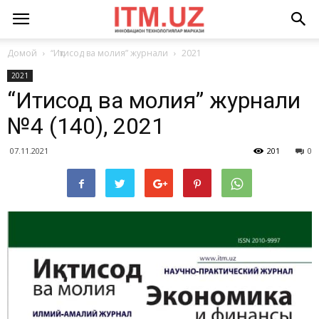
Домой
“Иқтисод ва молия” журнали
2021
2021
“Иқтисод ва молия” журнали
№4 (140), 2021
07.11.2021
201
0