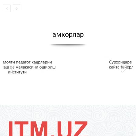
Ҳамкорлар