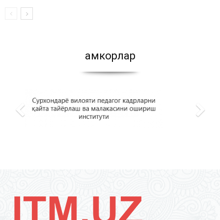
Ҳамкорлар