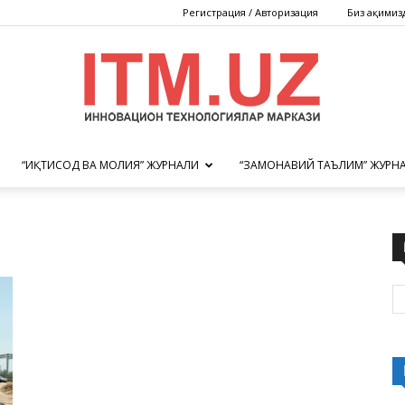
Регистрация / Авторизация
Биз ҳақимиз
“ИҚТИСОД ВА МОЛИЯ” ЖУРНАЛИ
“ЗАМОНАВИЙ ТАЪЛИМ” ЖУРН
Инновацион
технологиялар