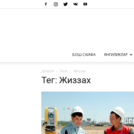
БОШ САҲИФА
ЯНГИЛИКЛАР
Домой
Теги
Жиззах
Тег: Жиззах