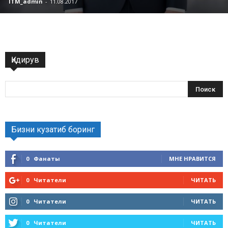
ITM_admin
-
11.08.2017
Қидирув
Бизни кузатиб боринг
0
Фанаты
МНЕ НРАВИТСЯ
0
Читатели
ЧИТАТЬ
0
Читатели
ЧИТАТЬ
0
Читатели
ЧИТАТЬ