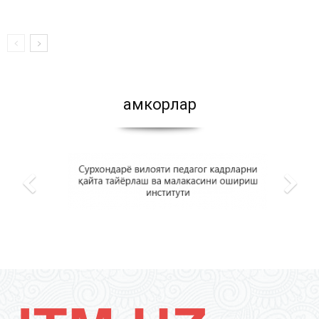
Ҳамкорлар