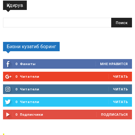
Қидирув
Бизни кузатиб боринг
0
Фанаты
МНЕ НРАВИТСЯ
0
Читатели
ЧИТАТЬ
0
Читатели
ЧИТАТЬ
0
Читатели
ЧИТАТЬ
0
Подписчики
ПОДПИСАТЬСЯ