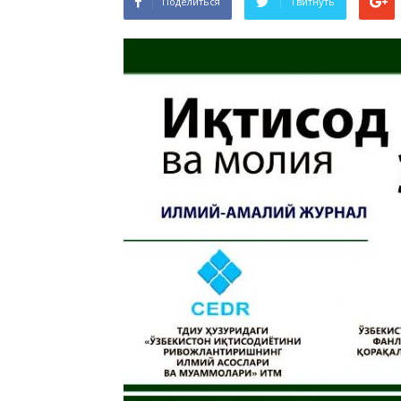
Поделиться
Твитнуть