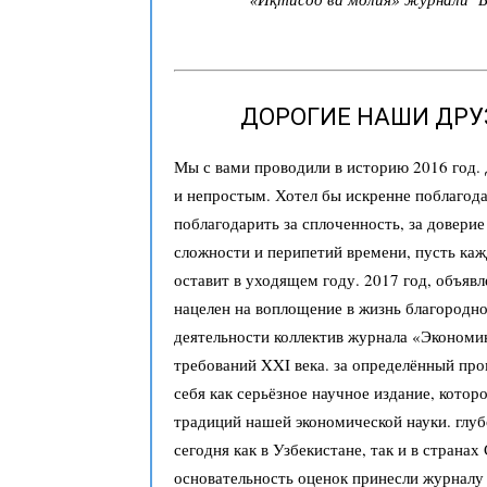
ДОРОГИЕ НАШИ ДРУЗ
Мы с вами проводили в историю 2016 год. 
и непростым. Хотел бы искренне поблагодар
поблагодарить за сплоченность, за довери
сложности и перипетий времени, пусть кажд
оставит в уходящем году. 2017 год, объяв
нацелен на воплощение в жизнь благородно
деятельности коллектив журнала «Экономик
требований XXI века. за определённый пр
себя как серьёзное научное издание, кото
традиций нашей экономической науки. глу
сегодня как в Узбекистане, так и в странах
основательность оценок принесли журналу