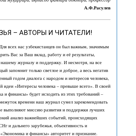
А.Ф.Расулев
ЬЯ – АВТОРЫ И ЧИТАТЕЛИ!
Для всех нас узбекистанцев он был важным, значимым
ить Вас за Ваш вклад, работу и её результаты,
е нашему журналу и поддержку. И несмотря, на все
ый запомнит только светлое и доброе, а весь негатив
ленный годом диалога с народом и интересов человека,
й идеи «Интересы человека – превыше всего». В своей
а и финансы» будет исходить из этих требований –
омежуток времени наш журнал сумел зарекомендовать
рое выполняют миссию развития и поддержки лучших
бокий анализ важнейших событий, происходящих
 СНг и дальнего зарубежья, объективность и
 «Экономика и финансы» авторитет и признание.