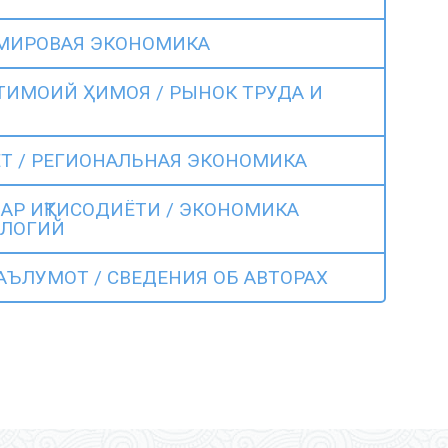
 МИРОВАЯ ЭКОНОМИКА
ТИМОИЙ ҲИМОЯ / РЫНОК ТРУДА И
ЁТ / РЕГИОНАЛЬНАЯ ЭКОНОМИКА
АР ИҚТИСОДИЁТИ / ЭКОНОМИКА
ЛОГИЙ
АЪЛУМОТ / СВЕДЕНИЯ ОБ АВТОРАХ