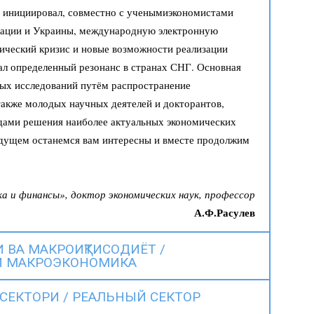
 инициировал, совместно с ученымиэкономистами
ерации и Украины, международную электронную
ческий кризис и новые возможности реализации
ал определенный резонанс в странах СНГ. Основная
ых исследований путём распространение
акже молодых научных деятелей и докторантов,
дами решения наиболее актуальных экономических
удущем останемся вам интересны и вместе продолжим
а и финансы», доктор экономических наук, профессор
А.Ф.Расулев
 ВА МАКРОИҚТИСОДИЁТ /
И МАКРОЭКОНОМИКА
СЕКТОРИ / РЕАЛЬНЫЙ СЕКТОР