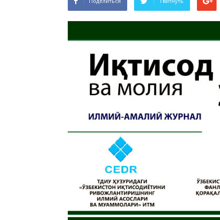
Поделиться
Твитнуть