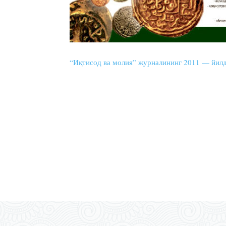
“Иқтисод ва молия” журналининг 2011 — йил