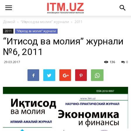
Домой
“Иқтисод ва молия” журнали
2011
2011
“Иқтисод ва молия” журнали
“Иқтисод ва молия” журнали
№6, 2011
29.03.2017
136
0