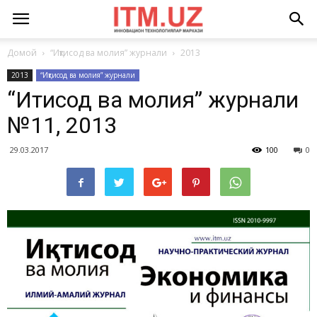
Домой
“Иқтисод ва молия” журнали
2013
2013
“Иқтисод ва молия” журнали
“Иқтисод ва молия” журнали
№11, 2013
29.03.2017
100
0