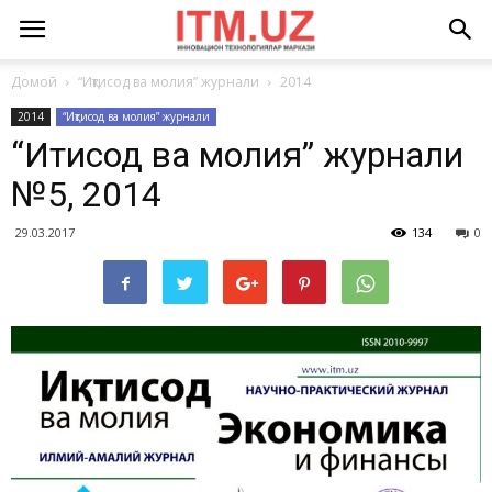
Домой
“Иқтисод ва молия” журнали
2014
2014
“Иқтисод ва молия” журнали
“Иқтисод ва молия” журнали
№5, 2014
29.03.2017
134
0