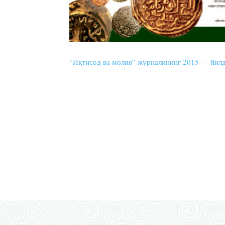
“Иқтисод ва молия” журналининг 2015 — йил