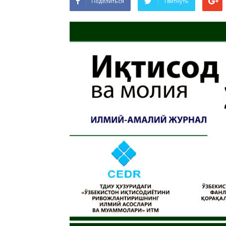
Поделиться
Твитнуть