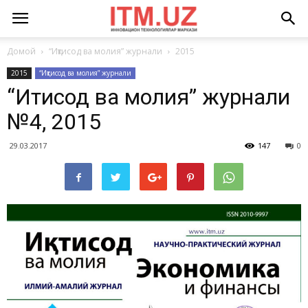
Домой
“Иқтисод ва молия” журнали
2015
2015
“Иқтисод ва молия” журнали
“Иқтисод ва молия” журнали
№4, 2015
29.03.2017
147
0