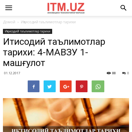
Домой
Иқтисодий таълимотлар тарихи
Иқтисодий таълимотлар тарихи
Иқтисодий таълимотлар
тарихи: 4-МАВЗУ 1-
машғулот
01.12.2017
88
0