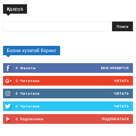
Қидирув
Бизни кузатиб боринг
0
Фанаты
МНЕ НРАВИТСЯ
0
Читатели
ЧИТАТЬ
0
Читатели
ЧИТАТЬ
0
Читатели
ЧИТАТЬ
0
Подписчики
ПОДПИСАТЬСЯ