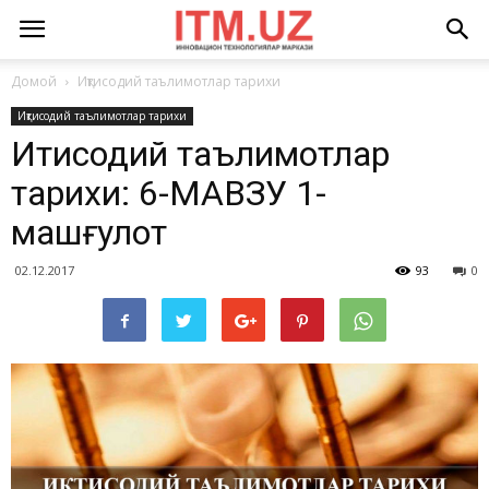
Домой
Иқтисодий таълимотлар тарихи
Иқтисодий таълимотлар тарихи
Иқтисодий таълимотлар
тарихи: 6-МАВЗУ 1-
машғулот
02.12.2017
93
0