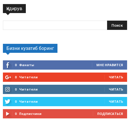
Қидирув
Бизни кузатиб боринг
0
Фанаты
МНЕ НРАВИТСЯ
0
Читатели
ЧИТАТЬ
0
Читатели
ЧИТАТЬ
0
Читатели
ЧИТАТЬ
0
Подписчики
ПОДПИСАТЬСЯ