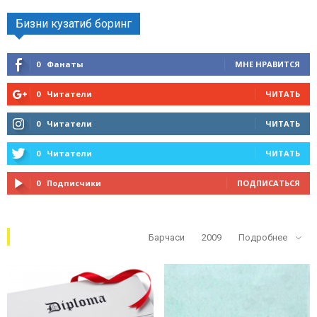
Бизни кузатиб боринг
0
Фанаты
МНЕ НРАВИТСЯ
0
Читатели
ЧИТАТЬ
0
Читатели
ЧИТАТЬ
0
Читатели
ЧИТАТЬ
0
Подписчики
ПОДПИСАТЬСЯ
Кўп ўқилганлар
Барчаси
2009
Подробнее