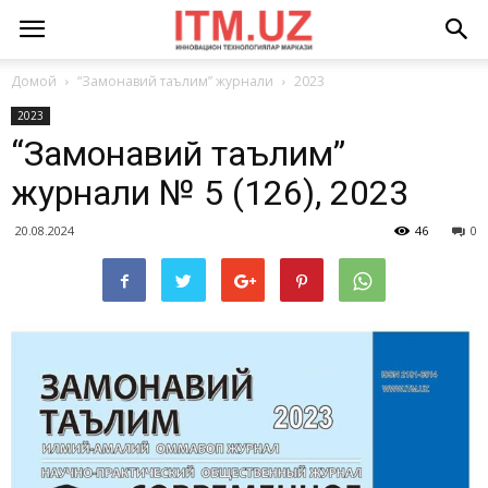
Домой
“Замонавий таълим” журнали
2023
2023
“Замонавий таълим”
журнали № 5 (126), 2023
20.08.2024
46
0