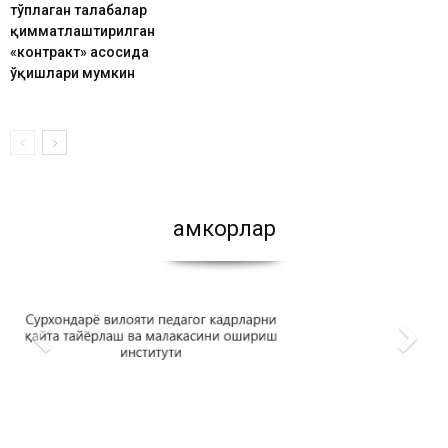
тўплаган талабалар
қимматлаштирилган
«контракт» асосида
ўқишлари мумкин
Ҳамкорлар