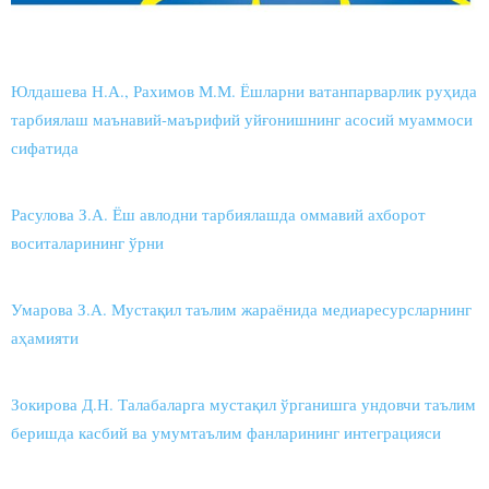
Юлдашева Н.А., Рахимов М.М. Ёшларни ватанпарварлик руҳида
тарбиялаш маънавий-маърифий уйғонишнинг асосий муаммоси
сифатида
Расулова З.А. Ёш авлодни тарбиялашда оммавий ахборот
воситаларининг ўрни
Умарова З.А. Мустақил таълим жараёнида медиаресурсларнинг
аҳамияти
Зокирова Д.Н. Талабаларга мустақил ўрганишга ундовчи таълим
беришда касбий ва умумтаълим фанларининг интеграцияси