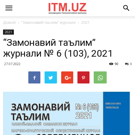
Домой
“Замонавий таълим” журнали
2021
2021
“Замонавий таълим”
журнали № 6 (103), 2021
27.07.2022
90
0