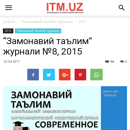
Домой
“Замонавий таълим” журнали
2015
2015
“Замонавий таълим” журнали
“Замонавий таълим”
журнали №8, 2015
02.04.2017
96
0