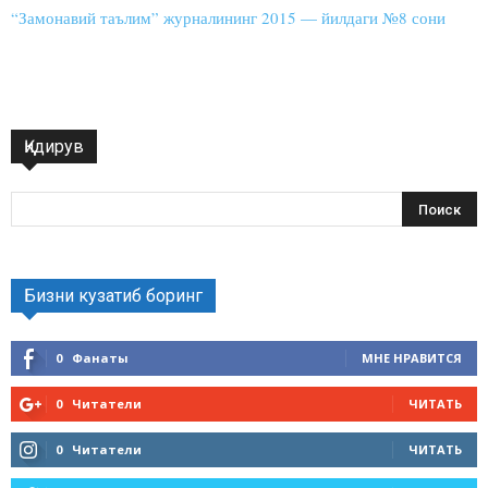
“Замонавий таълим” журналининг 2015 — йилдаги №8 сони
Қидирув
Бизни кузатиб боринг
0
Фанаты
МНЕ НРАВИТСЯ
0
Читатели
ЧИТАТЬ
0
Читатели
ЧИТАТЬ