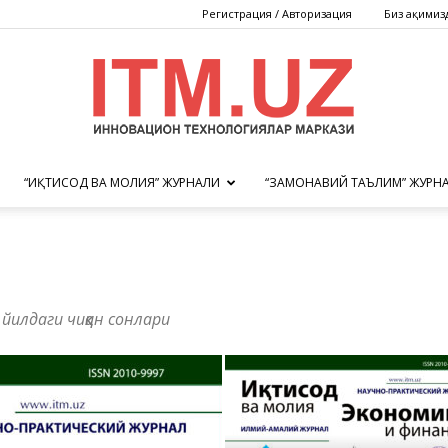
Регистрация / Авторизация
Биз ҳақимиз
“ИҚТИСОД ВА МОЛИЯ” ЖУРНАЛИ
“ЗАМОНАВИЙ ТАЪЛИМ” ЖУРН
Инновацион
йилдаги чиққан сонлари
технологиялар