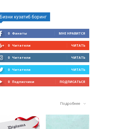
Бизни кузатиб боринг
0
Фанаты
МНЕ НРАВИТСЯ
0
Читатели
ЧИТАТЬ
0
Читатели
ЧИТАТЬ
0
Читатели
ЧИТАТЬ
0
Подписчики
ПОДПИСАТЬСЯ
Кўп ўқилганлар
Подробнее