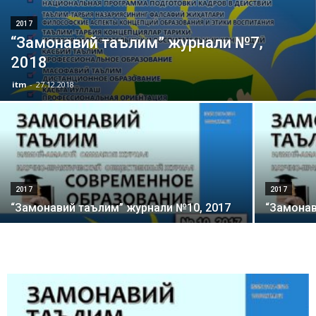
2017
“Замонавий таълим” журнали №7,
2018
itm
-
27.12.2018
2017
2017
“Замонавий таълим” журнали №10, 2017
“Замонав