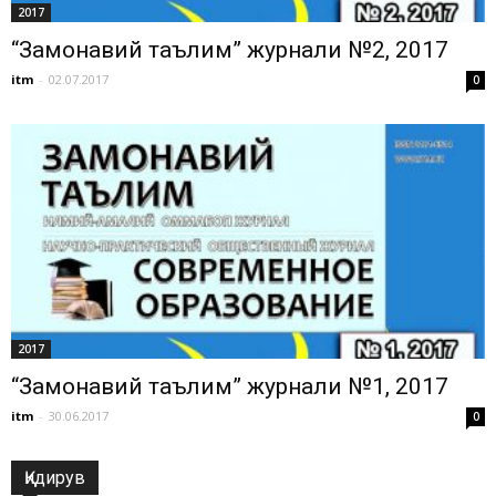
2017
“Замонавий таълим” журнали №2, 2017
itm
-
02.07.2017
0
2017
“Замонавий таълим” журнали №1, 2017
itm
-
30.06.2017
0
Қидирув