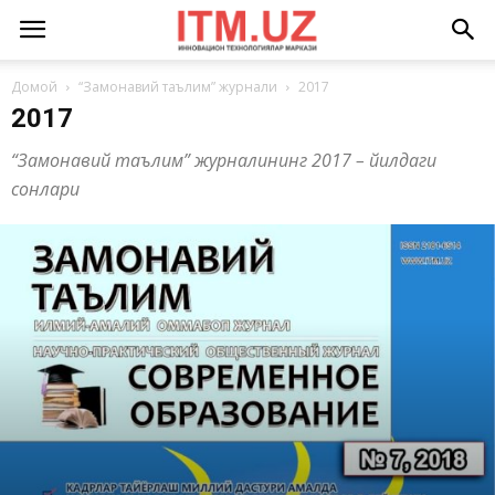
Домой
“Замонавий таълим” журнали
2017
2017
“Замонавий таълим” журналининг 2017 – йилдаги
сонлари