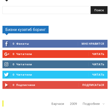
Бизни кузатиб боринг
0
Фанаты
МНЕ НРАВИТСЯ
0
Читатели
ЧИТАТЬ
0
Читатели
ЧИТАТЬ
0
Читатели
ЧИТАТЬ
0
Подписчики
ПОДПИСАТЬСЯ
Кўп ўқилганлар
Барчаси
2009
Подробнее