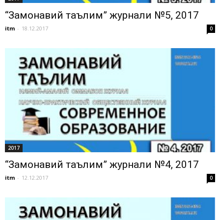
“Замонавий таълим” журнали №5, 2017
itm
-
18.12.2017
0
2017
“Замонавий таълим” журнали №4, 2017
itm
-
12.12.2017
0