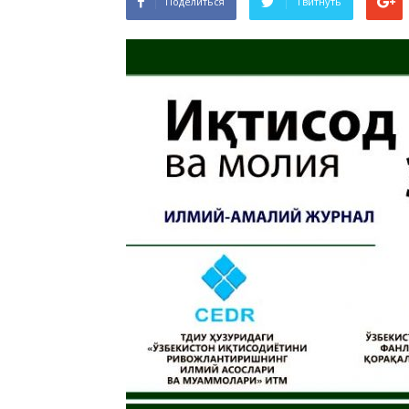
Поделиться
Твитнуть