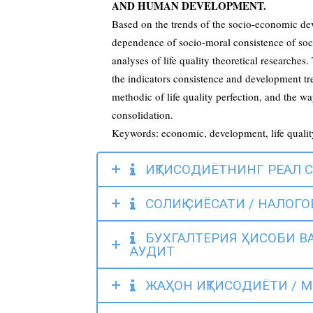
AND HUMAN DEVELOPMENT.
Based on the trends of the socio-economic de
dependence of socio-moral consistence of so
analyses of life quality theoretical researches.
the indicators consistence and development t
methodic of life quality perfection, and the w
consolidation.
Keywords: economic, development, life quality
ИҚТИСОДИЁТНИНГ РЕАЛ 
СОЛИҚ СИЁСАТИ / НАЛОГ
БУХГАЛТЕРИЯ ҲИСОБИ ВА
АУДИТ
ЖАҲОН ИҚТИСОДИЁТИ / 