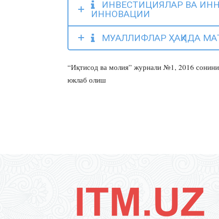
ИНВЕСТИЦИЯЛАР ВА ИНН
ИННОВАЦИИ
МУАЛЛИФЛАР ҲАҚИДА МА
“Иқтисод ва молия” журнали №1, 2016 сонини
юклаб олиш