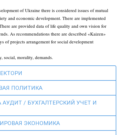
velopment of Ukraine there is considered issues of mutual
ciety and economic development. There are implemented
 There are provided data of life quality and own vision for
rends. As recommendations there are described «Kaizen»
ays of projects arrangement for social development
, social, morality, demands.
СЕКТОРИ
ОВАЯ ПОЛИТИКА
 АУДИТ / БУХГАЛТЕРСКИЙ УЧЕТ И
МИРОВАЯ ЭКОНОМИКА