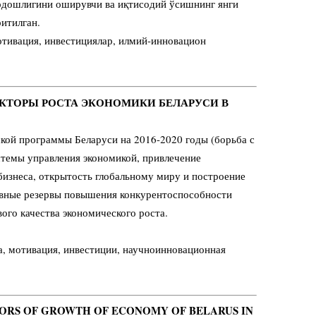
рдошлигини оширувчи ва иқтисодий ўсишнинг янги
итилган.
тивация, инвестициялар, илмий-инновацион
ФАКТОРЫ РОСТА ЭКОНОМИКИ БЕЛАРУСИ В
кой программы Беларуси на 2016-2020 годы (борьба с
стемы управления экономикой, привлечение
бизнеса, открытость глобальному миру и построение
новные резервы повышения конкурентоспособности
ого качества экономического роста.
, мотивация, инвестиции, научноинновационная
CTORS OF GROWTH OF ECONOMY OF BELARUS IN