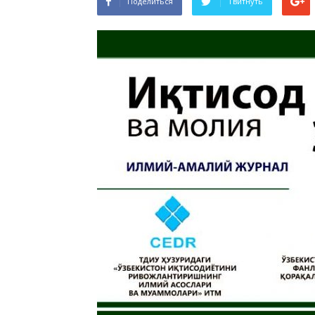
Поделиться
Твитнуть