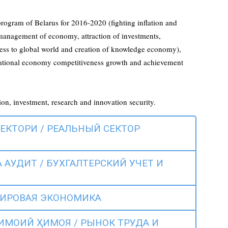
rogram of Belarus for 2016-2020 (fighting inflation and
 management of economy, attraction of investments,
ess to global world and creation of knowledge economy),
he national economy competitiveness growth and achievement
ion, investment, research and innovation security.
СЕКТОРИ / РЕАЛЬНЫЙ СЕКТОР
 АУДИТ / БУХГАЛТЕРСКИЙ УЧЕТ И
МИРОВАЯ ЭКОНОМИКА
ИМОИЙ ҲИМОЯ / РЫНОК ТРУДА И