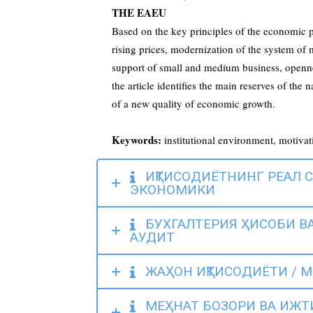
THE EAEU
Based on the key principles of the economic p
rising prices, modernization of the system of
support of small and medium business, openn
the article identifies the main reserves of t
of a new quality of economic growth.
Keywords:
institutional environment, motivat
ИҚТИСОДИЁТНИНГ РЕАЛ 
ЭКОНОМИКИ
БУХГАЛТЕРИЯ ҲИСОБИ ВА
АУДИТ
ЖАҲОН ИҚТИСОДИЁТИ / 
МЕҲНАТ БОЗОРИ ВА ИЖТ