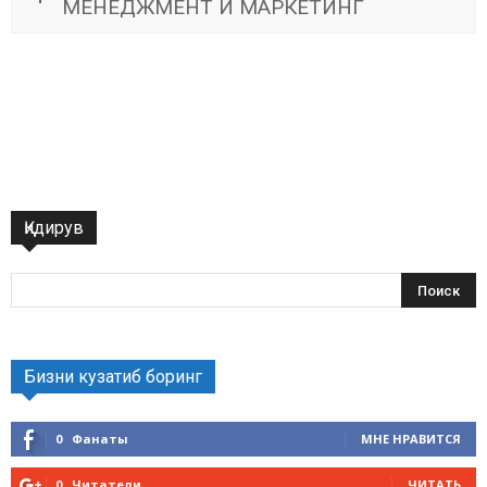
МЕНЕДЖМЕНТ И МАРКЕТИНГ
Қидирув
Бизни кузатиб боринг
0
Фанаты
МНЕ НРАВИТСЯ
0
Читатели
ЧИТАТЬ