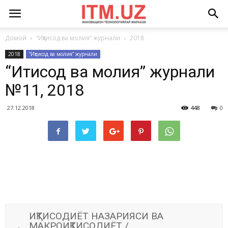
Домой
“Иқтисод ва молия” журнали
2018
2018
“Иқтисод ва молия” журнали
“Иқтисод ва молия” журнали
№11, 2018
27.12.2018
448
0
ИҚТИСОДИЁТ НАЗАРИЯСИ ВА
МАКРОИҚТИСОДИЁТ /