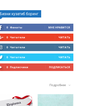
Бизни кузатиб боринг
0
Фанаты
МНЕ НРАВИТСЯ
0
Читатели
ЧИТАТЬ
0
Читатели
ЧИТАТЬ
0
Читатели
ЧИТАТЬ
0
Подписчики
ПОДПИСАТЬСЯ
Кўп ўқилганлар
Подробнее