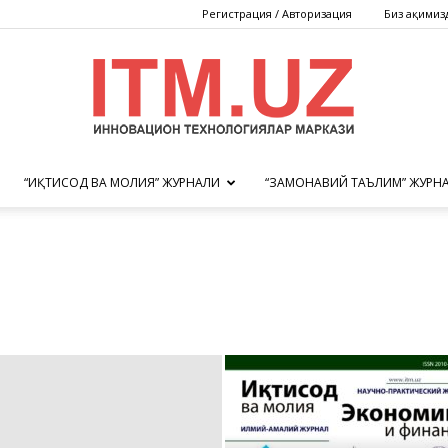
Регистрация / Авторизация
Биз ҳақимиз
“ИҚТИСОД ВА МОЛИЯ” ЖУРНАЛИ
“ЗАМОНАВИЙ ТАЪЛИМ” ЖУРН
Инновацион
технологиялар