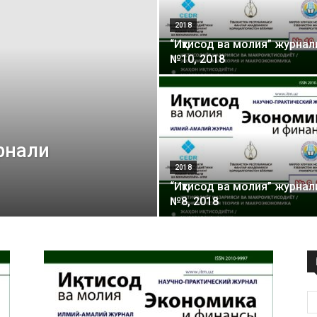
маркази
2018
“Иқтисод ва молия” журнал
№10, 2018
урнали
2018
“Иқтисод ва молия” журнал
№8, 2018