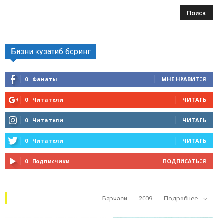
Бизни кузатиб боринг
0
Фанаты
МНЕ НРАВИТСЯ
0
Читатели
ЧИТАТЬ
0
Читатели
ЧИТАТЬ
0
Читатели
ЧИТАТЬ
0
Подписчики
ПОДПИСАТЬСЯ
Кўп ўқилганлар
Барчаси
2009
Подробнее