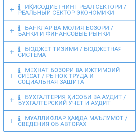
ИҚТИСОДИЁТНИНГ РЕАЛ СЕКТОРИ /
РЕАЛЬНЫЙ СЕКТОР ЭКОНОМИКИ
БАНКЛАР ВА МОЛИЯ БОЗОРИ /
БАНКИ И ФИНАНСОВЫЕ РЫНКИ
БЮДЖЕТ ТИЗИМИ / БЮДЖЕТНАЯ
СИСТЕМА
МЕҲНАТ БОЗОРИ ВА ИЖТИМОИЙ
СИЁСАТ / РЫНОК ТРУДА И
СОЦИАЛЬНАЯ ЗАЩИТА
БУХГАЛТЕРИЯ ҲИСОБИ ВА АУДИТ /
БУХГАЛТЕРСКИЙ УЧЕТ И АУДИТ
МУАЛЛИФЛАР ҲАҚИДА МАЪЛУМОТ /
СВЕДЕНИЯ ОБ АВТОРАХ