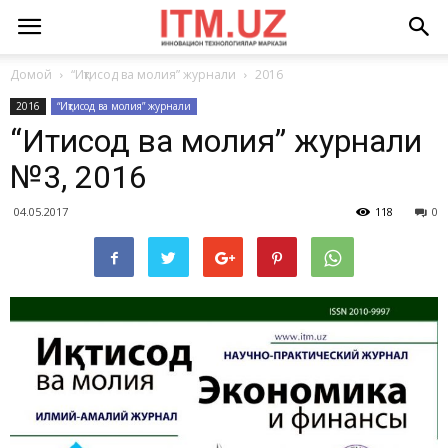
Домой
“Иқтисод ва молия” журнали
2016
2016
“Иқтисод ва молия” журнали
“Иқтисод ва молия” журнали
№3, 2016
04.05.2017
118
0