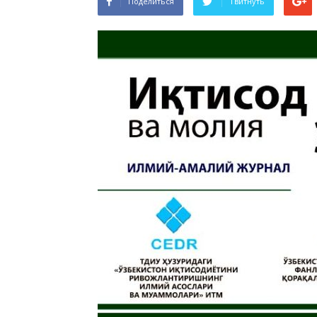
Поделиться
Твитнуть