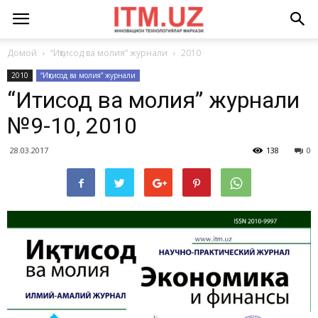
Домой
“Иқтисод ва молия” журнали
2010
2010
“Иқтисод ва молия” журнали
“Иқтисод ва молия” журнали
№9-10, 2010
28.03.2017
138
0