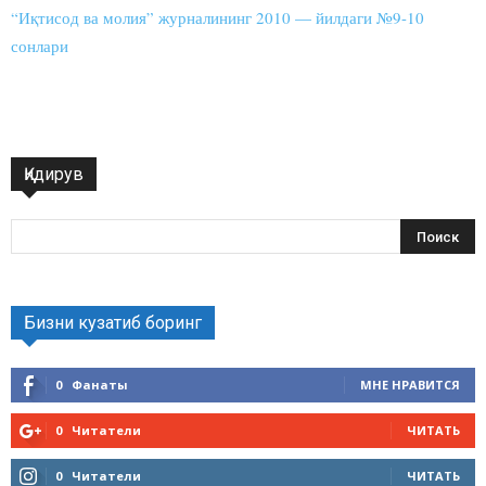
“Иқтисод ва молия” журналининг 2010 — йилдаги №9-10
сонлари
Қидирув
Бизни кузатиб боринг
0
Фанаты
МНЕ НРАВИТСЯ
0
Читатели
ЧИТАТЬ
0
Читатели
ЧИТАТЬ