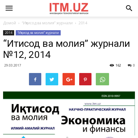
Домой
“Иқтисод ва молия” журнали
2014
2014
“Иқтисод ва молия” журнали
“Иқтисод ва молия” журнали
№12, 2014
29.03.2017
162
0