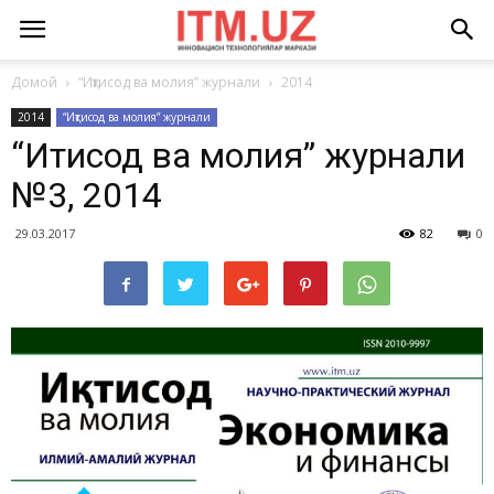
Домой
“Иқтисод ва молия” журнали
2014
2014
“Иқтисод ва молия” журнали
“Иқтисод ва молия” журнали
№3, 2014
29.03.2017
82
0