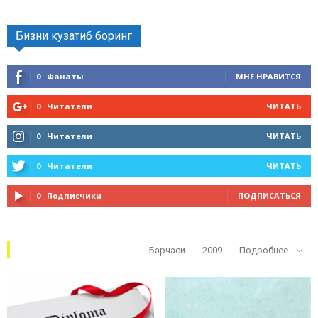
Бизни кузатиб боринг
0
Фанаты
МНЕ НРАВИТСЯ
0
Читатели
ЧИТАТЬ
0
Читатели
ЧИТАТЬ
0
Читатели
ЧИТАТЬ
0
Подписчики
ПОДПИСАТЬСЯ
Кўп ўқилганлар
Барчаси
2009
Подробнее