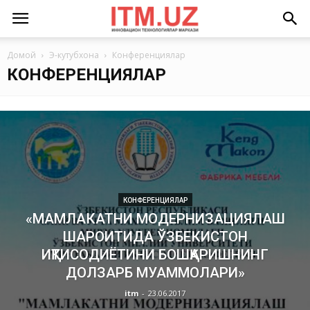
Домой
Э-кутубхона
Конференциялар
КОНФЕРЕНЦИЯЛАР
КОНФЕРЕНЦИЯЛАР
«МАМЛАКАТНИ МОДЕРНИЗАЦИЯЛАШ
ШАРОИТИДА ЎЗБЕКИСТОН
ИҚТИСОДИЁТИНИ БОШҚАРИШНИНГ
ДОЛЗАРБ МУАММОЛАРИ»
itm
-
23.06.2017