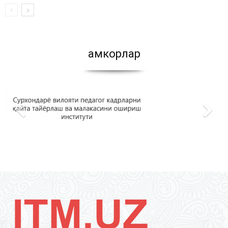
Ҳамкорлар