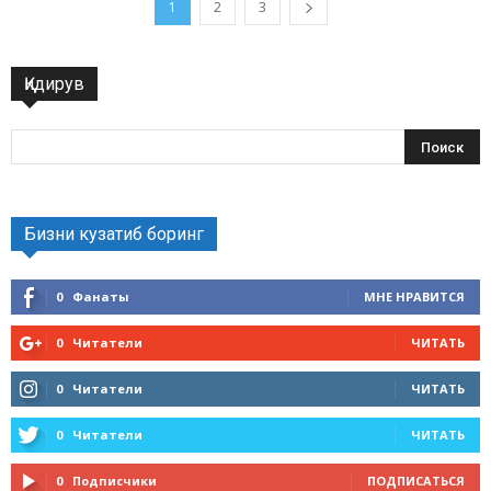
1
2
3
Қидирув
Бизни кузатиб боринг
0
Фанаты
МНЕ НРАВИТСЯ
0
Читатели
ЧИТАТЬ
0
Читатели
ЧИТАТЬ
0
Читатели
ЧИТАТЬ
0
Подписчики
ПОДПИСАТЬСЯ