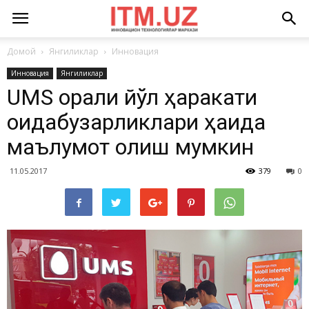
Домой
Янгиликлар
Инновация
Инновация
Янгиликлар
UMS орқали йўл ҳаракати
қоидабузарликлари ҳақида
маълумот олиш мумкин
11.05.2017
379
0