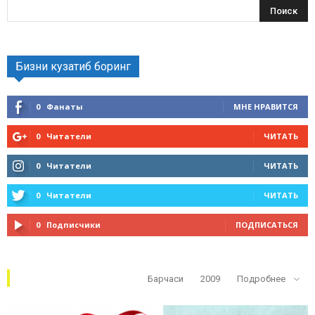
Бизни кузатиб боринг
0
Фанаты
МНЕ НРАВИТСЯ
0
Читатели
ЧИТАТЬ
0
Читатели
ЧИТАТЬ
0
Читатели
ЧИТАТЬ
0
Подписчики
ПОДПИСАТЬСЯ
Кўп ўқилганлар
Барчаси
2009
Подробнее